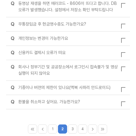
Q
동영상 재생을 하면 에러코드 - 8606이 뜨다고 합니다. DB
오류가 발생했습니다. 설정에서 저장소 확인 부탁드립니다
Q
무통장입금 후 현금영수증도 가능한가요?
Q
개인정보는 변경이 가능한가요
Q
신용카드 결제시 오류가 떠요
Q
회사나 정부기간 및 공공장소에서 로그인시 접속불가 및 영상
실행이 되지 않아요
Q
기종이나 버젼의 제한이 있나요(맥북 사파리 안드로이드)
Q
환불을 취소하고 싶어요. 가능한가요?
1
2
3
4