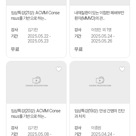
임상특강(21강) : ACVIM Conse
내재질환이 있는 이첨판 폐쇄부전
nsus를 기반으로 하는...
환자(MMVD)의 관...
강사
김기찬
강사
이정민 외 1명
기간
2025.05.22 -
기간
2025.05.24 -
2025.05.23
2025.05.26
무료
무료
임상특강(20강) : ACVIM Conse
임상특강(19강) : 만성 간염의 진단
nsus를 기반으로 하는...
과 처치
강사
김기찬
강사
이종원
기간
2025.05.08 -
기간
2025.04.24 -