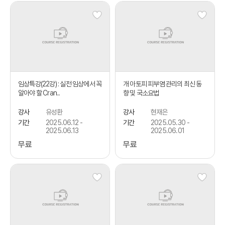
임상특강(22강) : 실전 임상에서 꼭
개 아토피 피부염 관리의 최신 동
알아야 할 Cran...
향 및 국소요법
강사
유성환
강사
현재은
기간
2025.06.12 -
기간
2025.05.30 -
2025.06.13
2025.06.01
무료
무료