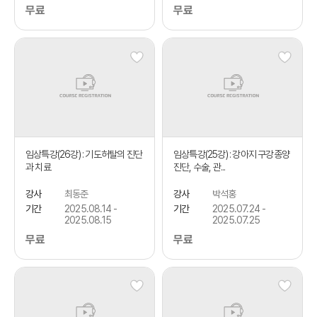
무료
무료
임상특강(26강) : 기도허탈의 진단
임상특강(25강) : 강아지 구강종양
과 치료
진단, 수술, 관...
강사
최동준
강사
박석홍
기간
2025.08.14 -
기간
2025.07.24 -
2025.08.15
2025.07.25
무료
무료