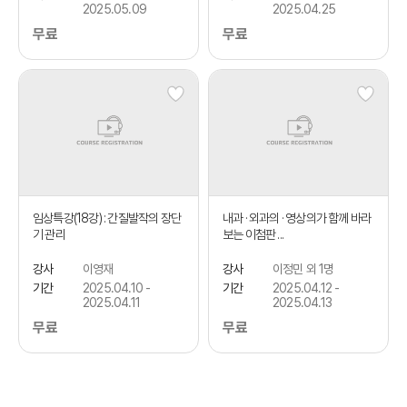
2025.05.09
2025.04.25
무료
무료
임상특강(18강) : 간질발작의 장단
내과 · 외과의 · 영상의가 함께 바라
기 관리
보는 이첨판 ...
강사
이영재
강사
이정민 외 1명
기간
2025.04.10 -
기간
2025.04.12 -
2025.04.11
2025.04.13
무료
무료