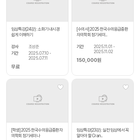
임상특강(24강) : 소화기 내시경
[수의사] 2025 한국수의응급중환
쉽게 이해하기
자의학회 정기세미...
강사
조성준
기간
2025.11.01 -
2025.11.02
기간
2025.07.10 -
2025.07.11
150,000원
무료
[학생] 2025 한국수의응급중환자
임상특강(23강) : 실전 임상에서 꼭
의학회 정기세미나
알아야 할 Cran...