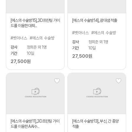
[에스의 수술방15]_3D프린팅 가이
[에스의 수술방14]_광대샘 적출
드를 이용한 대퇴...
#벳아너스
#에스의 수술방
#벳아너스
#에스의 수술방
강사
정희준 외 1명
강사
정희준 외 1명
기간
10일
기간
10일
27,500원
27,500원
[에스의 수술방11]_3D프린팅 가이
[에스의 수술방13]_부신, 간 종양
드를 이용한 AAI수...
적출