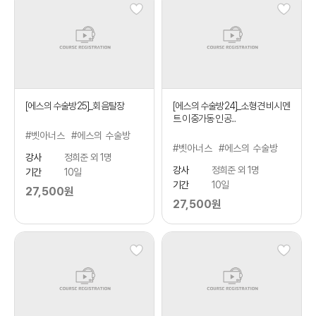
[에스의 수술방25]_회음탈장
[에스의 수술방24]_소형견 비시멘
트 이중가동 인공...
#벳아너스
#에스의 수술방
#벳아너스
#에스의 수술방
강사
정희준 외 1명
강사
정희준 외 1명
기간
10일
기간
10일
27,500원
27,500원