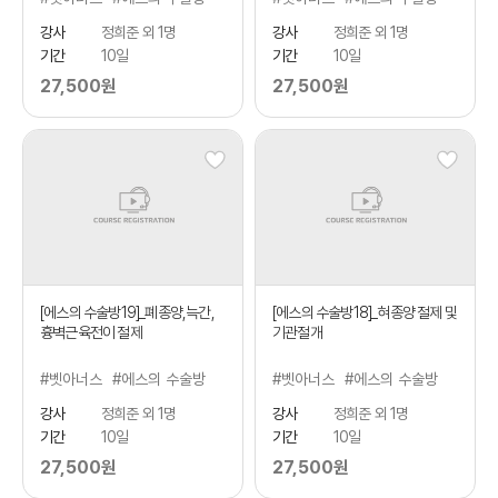
강사
정희준 외 1명
강사
정희준 외 1명
기간
10일
기간
10일
27,500원
27,500원
[에스의 수술방19]_폐종양,늑간,
[에스의 수술방18]_혀종양 절제 및
흉벽근육전이 절제
기관절개
#벳아너스
#에스의 수술방
#벳아너스
#에스의 수술방
강사
정희준 외 1명
강사
정희준 외 1명
기간
10일
기간
10일
27,500원
27,500원