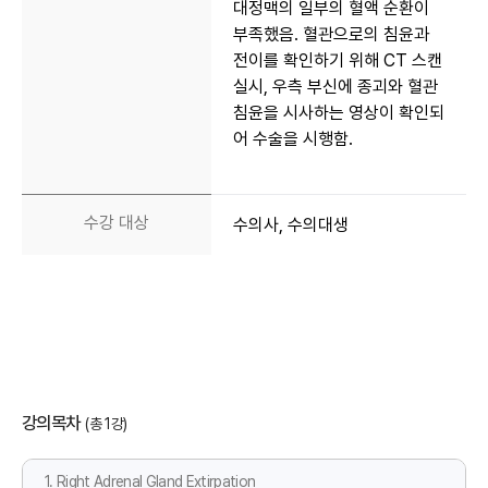
대정맥의 일부의 혈액 순환이
부족했음. 혈관으로의 침윤과
전이를 확인하기 위해 CT 스캔
실시, 우측 부신에 종괴와 혈관
침윤을 시사하는 영상이 확인되
어 수술을 시행함.
수강 대상
수의사, 수의대생
강의목차
(총 1강)
1. Right Adrenal Gland Extirpation