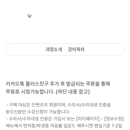
장바구니
수강신청
과정소개
강의목차
카카오톡 플러스친구 추가 후 발급되는 쿠폰을 통해
무료로 시청가능합니다. (하단 내용 참고)
- 구매 대상은 인벳츠의 회원이며, 수의사/수의대생 인증을
받으신분만 수강신청이 가능합니다.
-
수의사/수의대생
인증은 가입시 또는 [마이페이지] - [정보수정]
메뉴에서 면허증/학생증 자료를 업로드 해주시면 평일기준 1-2일