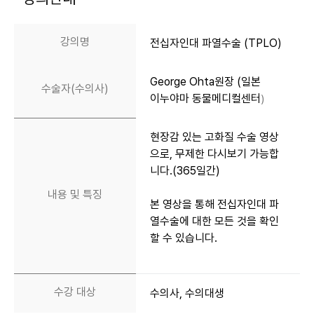
강의명
전십자인대 파열수술 (TPLO)
George Ohta원장 (일본
수술자(수의사)
이누야마 동물메디컬센터
)
현장감 있는 고화질 수술 영상
으로, 무제한 다시보기 가능합
니다.(365일간)
내용 및 특징
본 영상을 통해
전십자인대 파
열수술에 대한 모든 것을 확인
할 수 있습니다.
수강 대상
수의사, 수의대생