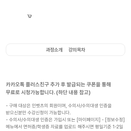
장바구니
수강신청
과정소개
강의목차
카카오톡 플러스친구 추가 후 발급되는 쿠폰을 통해
무료로 시청가능합니다. (하단 내용 참고)
- 구매 대상은 인벳츠의 회원이며, 수의사/수의대생 인증을
받으신분만 수강신청이 가능합니다.
-
수의사/수의대생
인증은 가입시 또는 [마이페이지] - [정보수정]
메뉴에서 면허증/학생증 자료를 업로드 해주시면 평일기준 1-2일