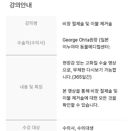
강의안내
강의명
비장 절제술 및 이물 제거술
George Ohta원장 (일본
수술자(수의사)
이누야마 동물메디컬센터
)
현장감 있는 고화질 수술 영상
으로, 무제한 다시보기 가능합
니다.(365일간)
내용 및 특징
본 영상을 통해
비장 절제술 및
이물 제거술
에 대한 모든 것을
확인할 수 있습니다.
수강 대상
수의사, 수의대생