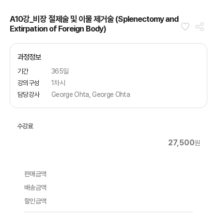
A10강_비장 절제술 및 이물 제거술 (Splenectomy and
Extirpation of Foreign Body)
과정정보
기간
365일
강의구성
1차시
담당강사
George Ohta, George Ohta
수강료
27,500
원
판매금액
배송금액
할인금액