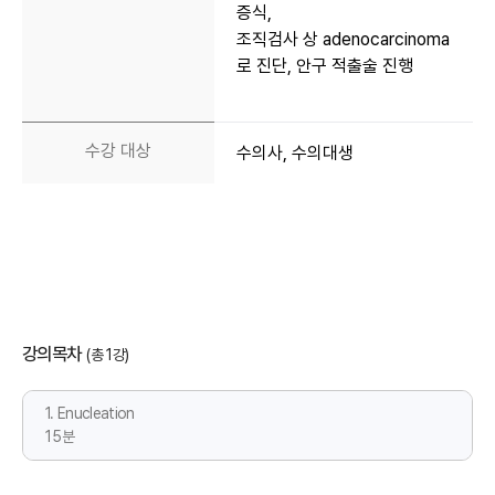
증식,
조직검사 상 adenocarcinoma
로 진단, 안구 적출술 진행
수강 대상
수의사, 수의대생
강의목차
(총 1강)
1. Enucleation
15분