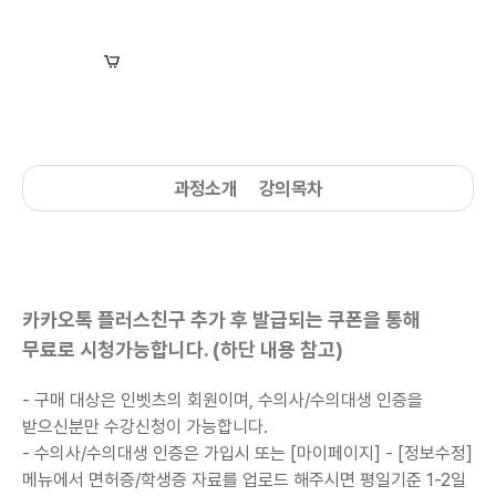
장바구니
수강신청
과정소개
강의목차
카카오톡 플러스친구 추가 후 발급되는 쿠폰을 통해
무료로 시청가능합니다. (하단 내용 참고)
- 구매 대상은 인벳츠의 회원이며, 수의사/수의대생 인증을
받으신분만 수강신청이 가능합니다.
-
수의사/수의대생
인증은 가입시 또는 [마이페이지] - [정보수정]
메뉴에서 면허증/학생증 자료를 업로드 해주시면 평일기준 1-2일