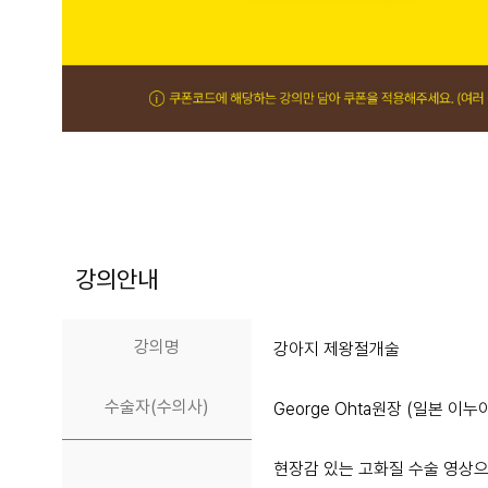
강의안내
강의명
강아지 제왕절개술
수술자(수의사)
George Ohta원장 (일본 
현장감 있는 고화질 수술 영상으