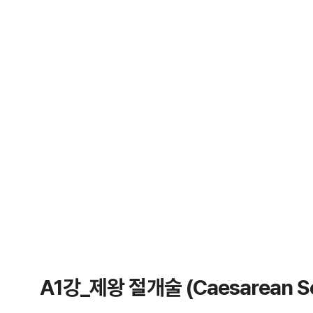
A1강_제왕 절개술 (Caesarean Se