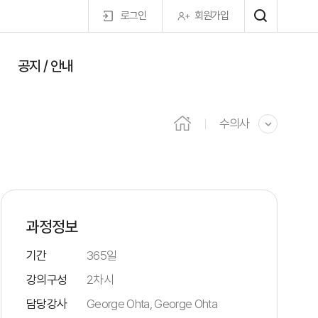
로그인
회원가입
공지 / 안내
마이페이지
수의사
과정정보
기간
365일
강의구성
2차시
담당강사
George Ohta, George Ohta