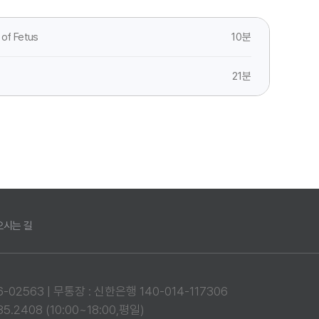
10분
n of Fetus
21분
오시는 길
02563 | 무통장 : 신한은행 140-014-117306
.2408 (10:00~18:00,평일)