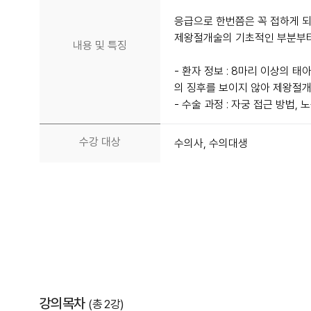
응급으로 한번쯤은 꼭 접하게 
제왕절개술의 기초적인 부분부터 
내용 및 특징
- 환자 정보 : 8마리 이상의 
의 징후를 보이지 않아 제왕절
- 수술 과정 : 자궁 접근 방법,
수강 대상
수의사, 수의대생
강의목차
(총 2강)