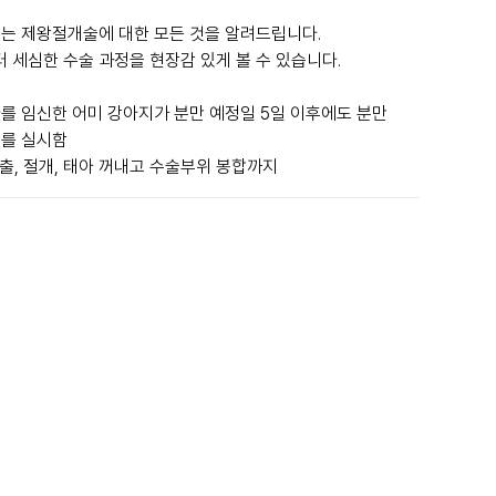
되는 제왕절개술에 대한 모든 것을 알려드립니다.
세심한 수술 과정을 현장감 있게 볼 수 있습니다.
태아를 임신한 어미 강아지가 분만 예정일 5일 이후에도 분만
개를 실시함
 노출, 절개, 태아 꺼내고 수술부위 봉합까지