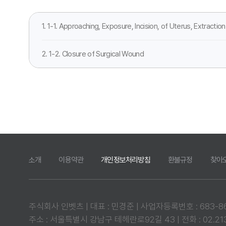
1. 1-1. Approaching, Exposure, Incision, of Uterus, Extractio
2. 1-2. Closure of Surgical Wound
소개
이용약관
개인정보처리방침
환불규정
찾아
주식회사 인벳츠 | 대표 : 민경준 | 사업자등록번호 : 683-86-
주소 : 서울특별시 강남구 테헤란로92길 43 | 전화 : 02.2135