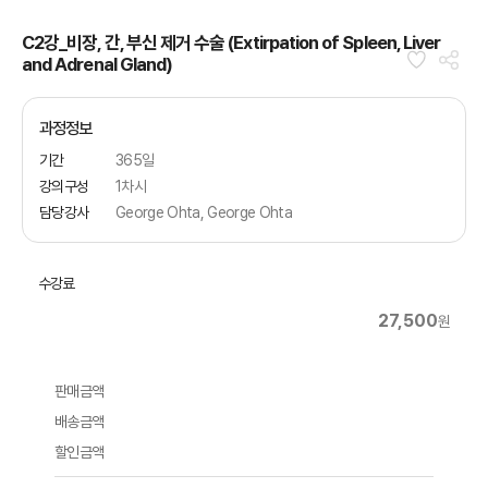
C2강_비장, 간, 부신 제거 수술 (Extirpation of Spleen, Liver
and Adrenal Gland)
과정정보
기간
365일
강의구성
1차시
담당강사
George Ohta, George Ohta
수강료
27,500
원
판매금액
배송금액
할인금액