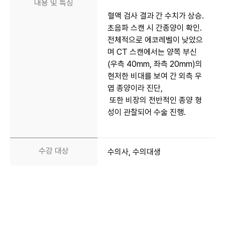
내용 및 특징
혈액 검사 결과 간 수치가 상승.
초음파 스캔 시 간종양이 확인.
전체적으로 에코레벨이 낮았으
며 CT 스캔에서는 양쪽 부신
(우측 40mm, 좌측 20mm)의
현저한 비대를 보여 간 외측 우
엽 종양이라 진단,
또한 비장의 전반적인 종양 형
성이 관찰되어 수술 진행.
수강 대상
수의사, 수의대생