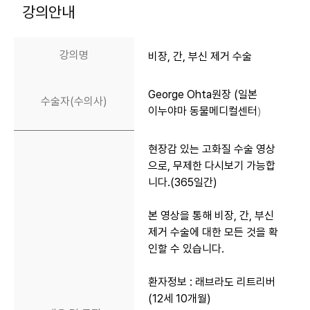
강의안내
강의명
비장, 간, 부신 제거 수술
George Ohta원장 (일본
수술자(수의사)
이누야마 동물메디컬센터
)
현장감 있는 고화질 수술 영상
으로, 무제한 다시보기 가능합
니다.(365일간)
본 영상을 통해
비장, 간, 부신
제거 수술에 대한 모든 것을 확
인할 수 있습니다.
환자정보 :
래브라도 리트리버
(12세 10개월)