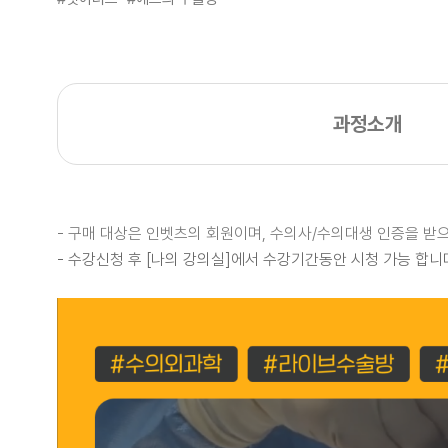
과정소개
- 구매 대상은 인벳츠의 회원이며, 수의사/수의대생 인증을 
- 수강신청 후 [나의 강의실]에서
수강기간동안 시청 가능 합니