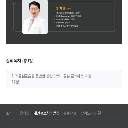
강의목차
(총 1강)
1. 척골절골술을 동반한 상완도르래 골절 플레이트 교정
12분
소개
이용약관
개인정보처리방침
환불규정
찾아오시는 길