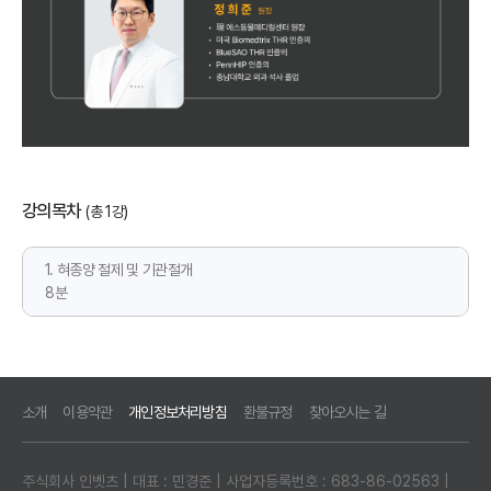
강의목차
(총 1강)
1. 혀종양 절제 및 기관절개
8분
소개
이용약관
개인정보처리방침
환불규정
찾아오시는 길
주식회사 인벳츠 | 대표 : 민경준 | 사업자등록번호 : 683-86-02563 |