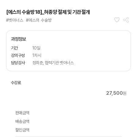
[에스의 수술방18]_혀종양 절제 및 기관절개
#벳아너스
#에스의 수술방
과정정보
기간
10일
강의구성
1차시
담당강사
정희준, 협력기관 벳아너스
수강료
27,500
원
판매금액
배송금액
할인금액