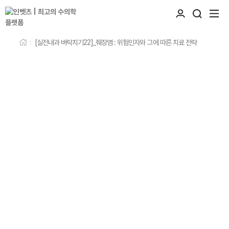
[실전내과 벼락치기22]_췌장염 : 위험인자와 그에 따른 치료 전략