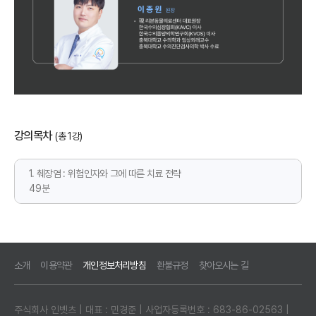
강의목차
(총 1강)
1. 췌장염 : 위험인자와 그에 따른 치료 전략
49분
소개
이용약관
개인정보처리방침
환불규정
찾아오시는 길
주식회사 인벳츠 | 대표 : 민경준 | 사업자등록번호 : 683-86-02563 |