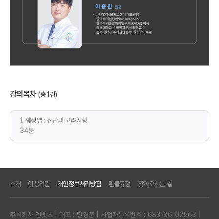
강의목차
(총 1강)
1. 췌장염 : 진단과 고려사항
34분
소개
이용약관
개인정보처리방침
환불규정
찾아오시는 길
주식회사 인벳츠 | 대표 : 민경준 | 사업자등록번호 : 683-86-02563 |