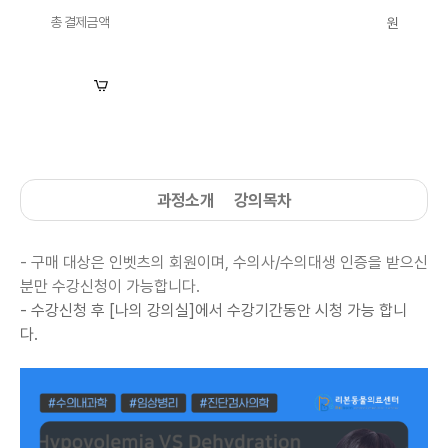
총 결제금액
원
장바구니
수강신청
과정소개
강의목차
- 구매 대상은 인벳츠의 회원이며, 수의사/수의대생 인증을 받으신
분만 수강신청이 가능합니다.
- 수강신청 후 [나의 강의실]에서
수강기간동안 시청 가능 합니
다.