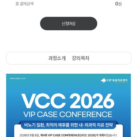
0
총 결제금액
원
신청마감
과정소개
강의목차