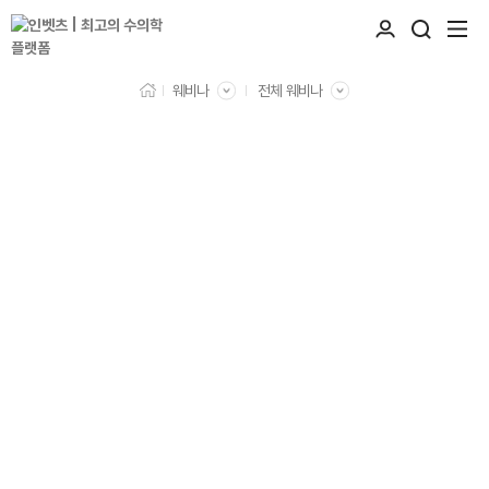
웨비나
전체 웨비나