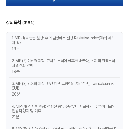
강의목차
(총 6강)
1. VIP (1) 이승준 원장: 수의 임상에서 신장 Resistive Index(RI)의 해석
과 활용
19분
2. VIP (2) 이남경 과장: 준비된 투석이 예후를 바꾼다_ 선제적 혈액투석
과 최적화 전략
19분
3. VIP (3) 강동희 과장: 요관 폐색 고양이의 치료선택_ Tamsulosin vs
SUB
20분
4. VIP (4) 김지현 원장: 전립선 종양 진단부터 치료까지_ 수술적 치료의
임상적 경과 및 예후
21분