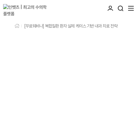
[무료웨비나] 복합질환 환자 실제 케이스 기반 내과 치료 전략