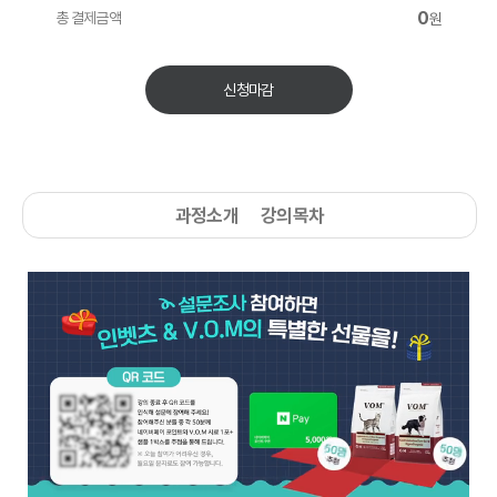
0
총 결제금액
원
신청마감
과정소개
강의목차