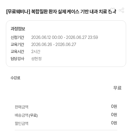
[무료웨비나] 복합질환 환자 실제 케이스 기반 내과 치료 전략
과정정보
신청기간
2026.06.12 00:00 - 2026.06.27 23:59
교육기간
2026.06.26 - 2026.06.27
교육시간
2시간
담당강사
성현정
수강료
무료
0원
판매금액
0원
배송금액
(무료)
0원
할인금액