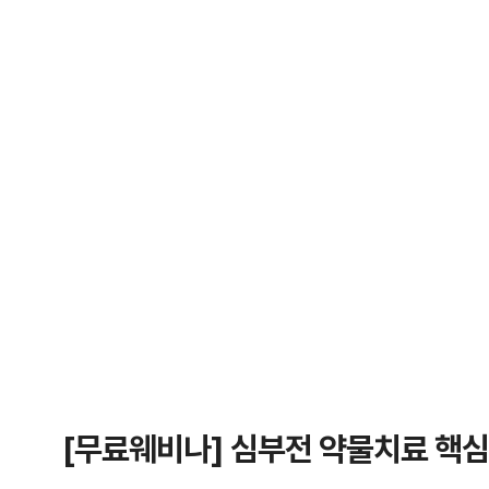
[무료웨비나] 심부전 약물치료 핵심