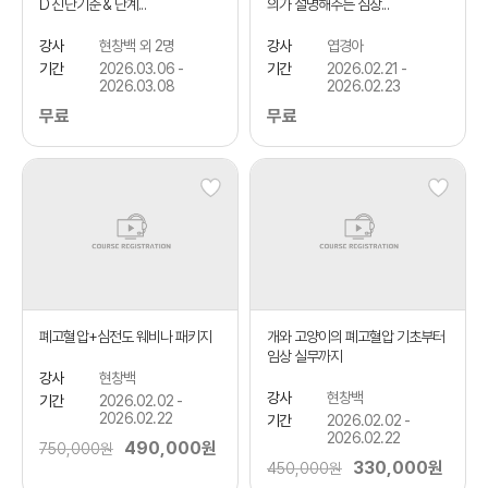
D 진단기준 & 단계...
의가 설명해주는 심장...
강사
현창백 외 2명
강사
엽경아
기간
2026.03.06 -
기간
2026.02.21 -
2026.03.08
2026.02.23
무료
무료
폐고혈압+심전도 웨비나 패키지
개와 고양이의 폐고혈압 기초부터
임상 실무까지
강사
현창백
강사
현창백
기간
2026.02.02 -
2026.02.22
기간
2026.02.02 -
2026.02.22
490,000원
750,000원
330,000원
450,000원