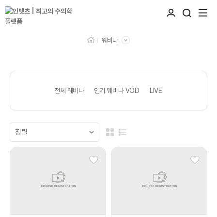
웨비나
전체 웨비나
인기 웨비나 VOD
LIVE