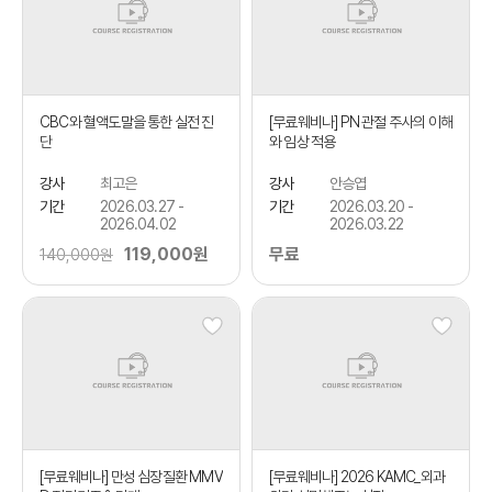
CBC와 혈액도말을 통한 실전 진
[무료웨비나] PN 관절 주사의 이해
단
와 임상 적용
강사
최고은
강사
안승엽
기간
2026.03.27 -
기간
2026.03.20 -
2026.04.02
2026.03.22
119,000원
무료
140,000원
[무료웨비나] 만성 심장질환 MMV
[무료웨비나] 2026 KAMC_외과