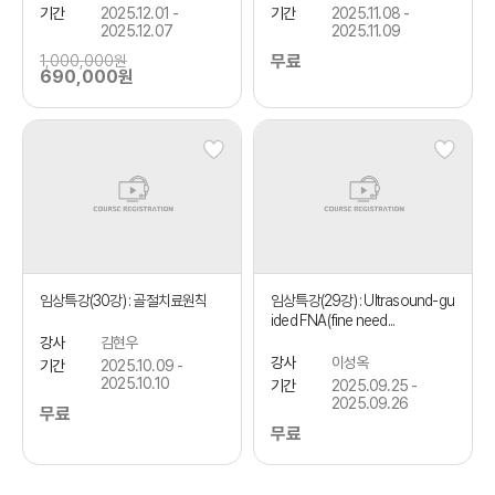
기간
2025.12.01 -
기간
2025.11.08 -
2025.12.07
2025.11.09
무료
1,000,000원
690,000원
임상특강(30강) : 골절치료원칙
임상특강(29강) : Ultrasound-gu
ided FNA(fine need...
강사
김현우
강사
이성옥
기간
2025.10.09 -
2025.10.10
기간
2025.09.25 -
2025.09.26
무료
무료