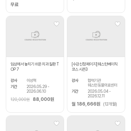
무료
임상에서 놓치기 쉬운 치과 질환 T
[수강신청 페이지] 웨스턴베이직
OP 7
코스 시즌3
강사
이성혁
강사
협력기관
웨스턴동물의료센터
기간
2026.05.29 -
2026.06.10
기간
2026.05.04 -
2026.12.11
88,000원
120,000원
월 186,666원
(12개월)