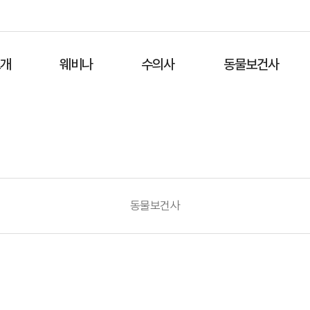
소개
웨비나
수의사
동물보건사
동물보건사