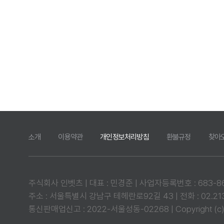
소개
이용약관
개인정보처리방침
환불규정
찾아
주식회사 인벳츠 | 대표 : 민경준 | 사업자등록번호 : 683-86-
주소 : 서울특별시 강남구 테헤란로92길 43 | 전화 : 02.2135
통신판매업신고 : 2022-서울성동-02268 | Copyright (c) 