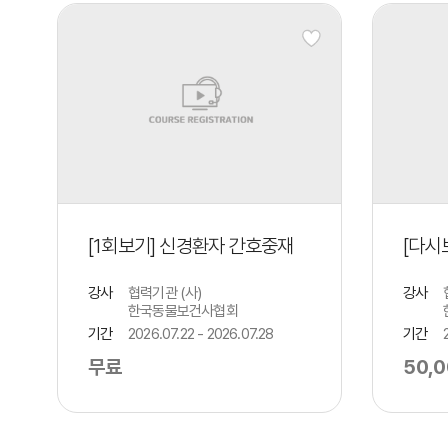
[1회보기] 신경환자 간호중재
[다시
강사
협력기관 (사)
강사
한국동물보건사협회
기간
2026.07.22 - 2026.07.28
기간
무료
50,