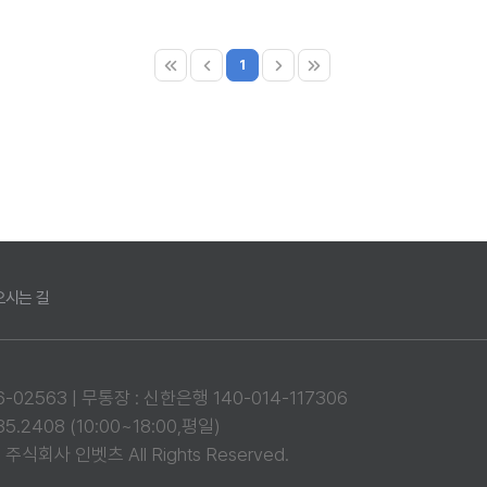
1
오시는 길
02563 | 무통장 : 신한은행 140-014-117306
.2408 (10:00~18:00,평일)
주식회사 인벳츠 All Rights Reserved.