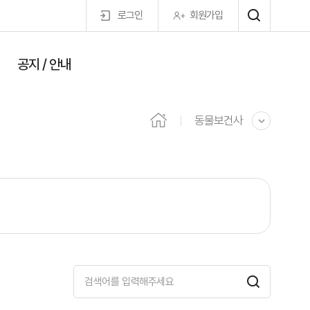
로그인
회원가입
공지 / 안내
마이페이지
동물보건사