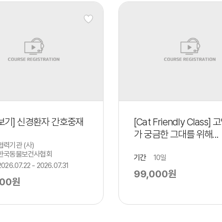
보기] 신경환자 간호중재
[Cat Friendly Class]
가 궁금한 그대를 위해...
협력기관 (사)
한국동물보건사협회
기간
10일
2026.07.22 - 2026.07.31
99,000원
000원