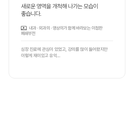
새로운 영역을 개척해 나가는 모습이
좋습니다.
내과 · 외과의 · 영상의가 함께 바라보는 이첨판
폐쇄부전
심장 진료에 관심이 있었고, 강의를 많이 들어왔지만
이렇게 재미있고 유익...