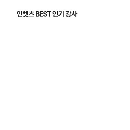
인벳츠 BEST 인기 강사