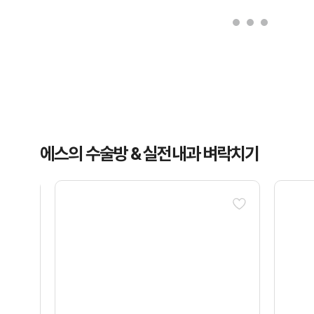
에스의 수술방 & 실전내과 벼락치기