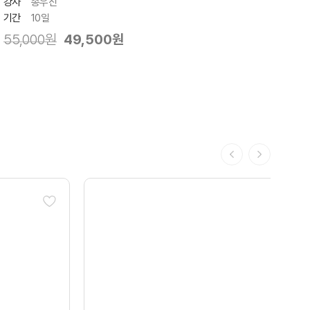
강사
송우진
기간
10일
55,000원
49,500원