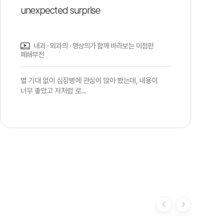
unexpected surprise
내과 · 외과의 · 영상의가 함께 바라보는 이첨판
폐쇄부전
별 기대 없이 심장병에 관심이 많아 봤는데, 내용이
너무 좋았고 저처럼 로...