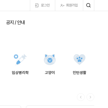
로그인
회원가입
공지 / 안내
마이페이지
임상병리학
고양이
인턴생활