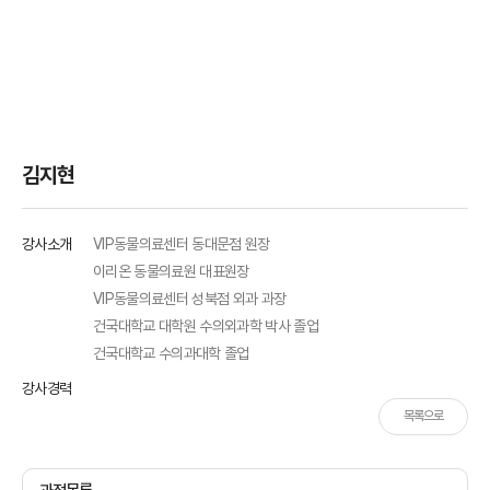
김지현
강사소개
VIP동물의료센터 동대문점 원장
이리온 동물의료원 대표원장
VIP동물의료센터 성북점 외과 과장
건국대학교 대학원 수의외과학 박사 졸업
건국대학교 수의과대학 졸업
강사경력
목록으로