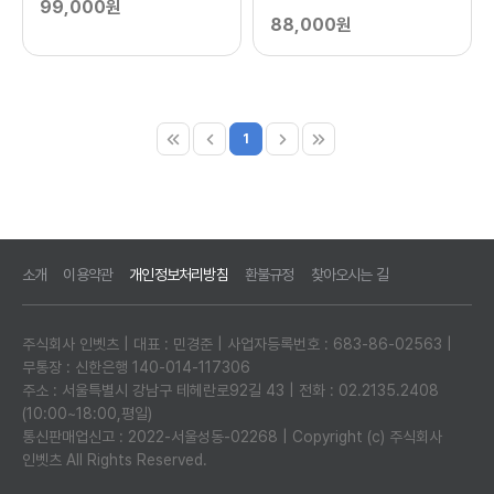
99,000원
88,000원
1
소개
이용약관
개인정보처리방침
환불규정
찾아오시는 길
주식회사 인벳츠 | 대표 : 민경준 | 사업자등록번호 : 683-86-02563 |
무통장 : 신한은행 140-014-117306
주소 : 서울특별시 강남구 테헤란로92길 43 | 전화 : 02.2135.2408
(10:00~18:00,평일)
통신판매업신고 : 2022-서울성동-02268 | Copyright (c) 주식회사
인벳츠 All Rights Reserved.