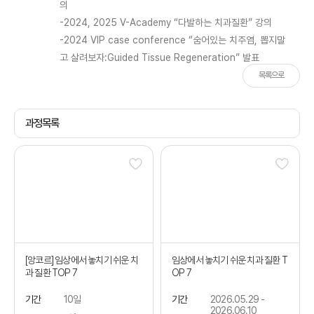
의
-2024, 2025 V-Academy “
다발하는 치과질환” 강의
-2024 VIP case conference “
숨어있는 치주염, 뽑지말
고 살려보자:
Guided Tissue Regeneration”
발표
목록으로
과정목록
[앙코르] 임상에서 놓치기 쉬운 치
임상에서 놓치기 쉬운 치과 질환 T
과 질환 TOP 7
OP 7
기간
10일
기간
2026.05.29 -
2026.06.10